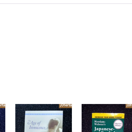
rta!
¡Oferta!
¡Of