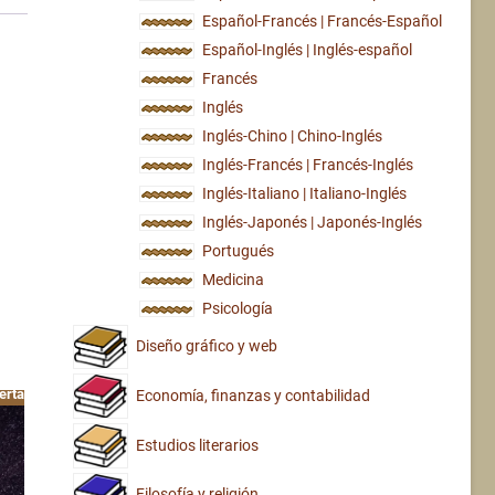
Español-Francés | Francés-Español
Español-Inglés | Inglés-español
Francés
Inglés
Inglés-Chino | Chino-Inglés
Inglés-Francés | Francés-Inglés
Inglés-Italiano | Italiano-Inglés
Inglés-Japonés | Japonés-Inglés
Portugués
Medicina
Psicología
Diseño gráfico y web
erta!
Economía, finanzas y contabilidad
Estudios literarios
Filosofía y religión