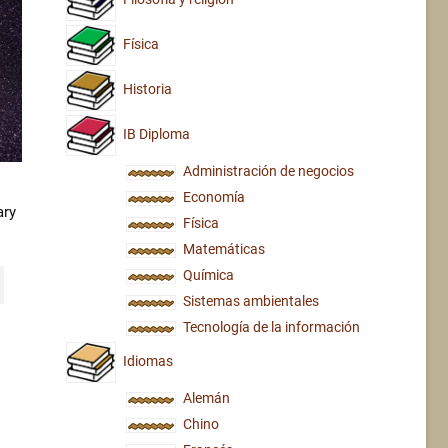
Física
Historia
IB Diploma
Administración de negocios
Economía
ary
Física
Matemáticas
Química
Sistemas ambientales
Tecnología de la información
Idiomas
Alemán
Chino