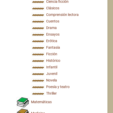
Ciencia ficción
Clásicos
Comprensión lectora
Cuentos
Drama
Ensayos
Erótica
Fantasía
Ficción
Histórico
Infantil
Juvenil
Novela
Poesía y teatro
Thriller
Matemáticas