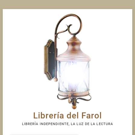
Skip
to
content
Librería del Farol
LIBRERÍA INDEPENDIENTE, LA LUZ DE LA LECTURA