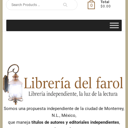
Search
Total
0
$0.00
for
Somos una propuesta independiente de la ciudad de Monterrey,
N.L., México,
que maneja
títulos de autores y editoriales independientes
,