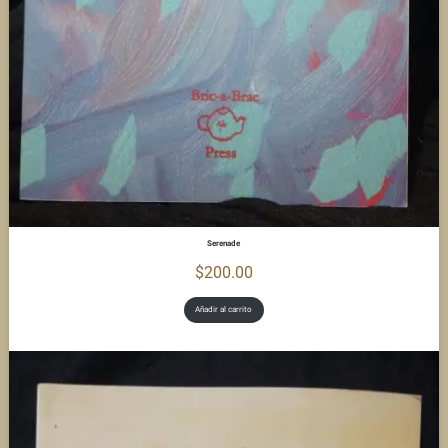
Serenade
$
200.00
Añadir al carrito