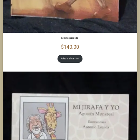
El niño perdido
$
140.00
Añadir al carrito