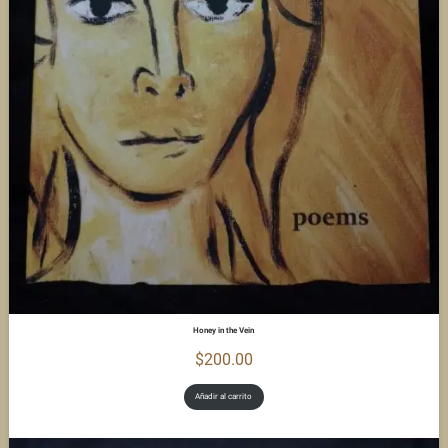
Honey in the Vein
$
200.00
Añadir al carrito