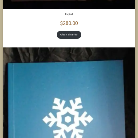
Espiral
$
280.00
Añadir al carrito