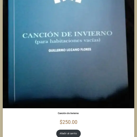
Canción de Invierno
$
250.00
Añadir al carrito