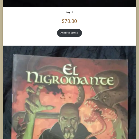
Koy Ut
$
70.00
Añadir al carrito