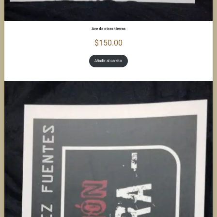
Ave de otras tierras
$
150.00
Añadir al carrito