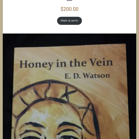
Idilio
$
200.00
Añadir al carrito