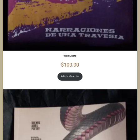
Viaje Ligero
$
100.00
Añadir al carrito