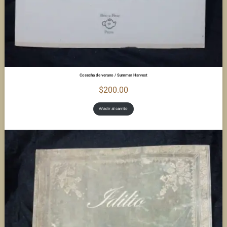
Cosecha de verano / Summer Harvest
$
200.00
Añadir al carrito