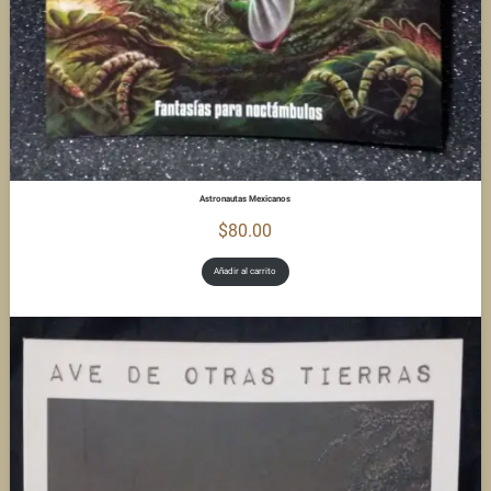
Astronautas Mexicanos
$
80.00
Añadir al carrito