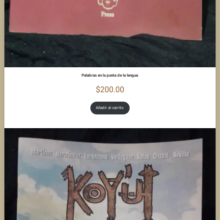
Palabras en la punta de la lengua
$
200.00
Añadir al carrito