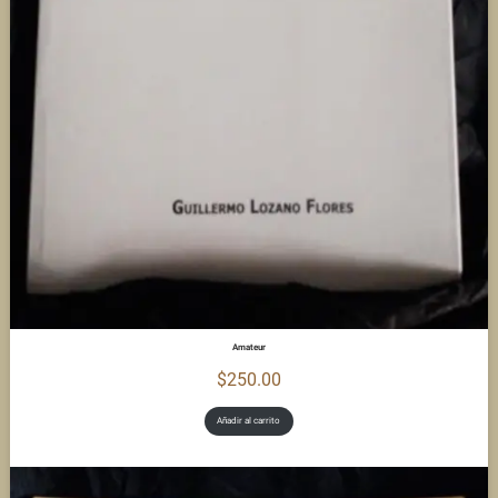
Amateur
$
250.00
Añadir al carrito