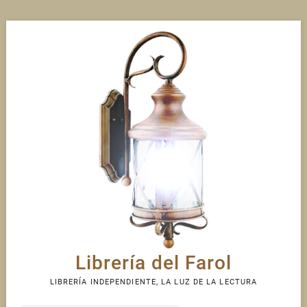
Skip
to
content
Librería del Farol
LIBRERÍA INDEPENDIENTE, LA LUZ DE LA LECTURA