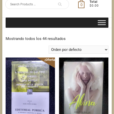
Search
Total
0
$0.00
for
Mostrando todos los 44 resultados
¡Oferta!