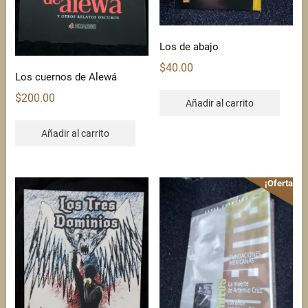
Los de abajo
$
40.00
Los cuernos de Alewá
$
200.00
Añadir al carrito
Añadir al carrito
¡Oferta!