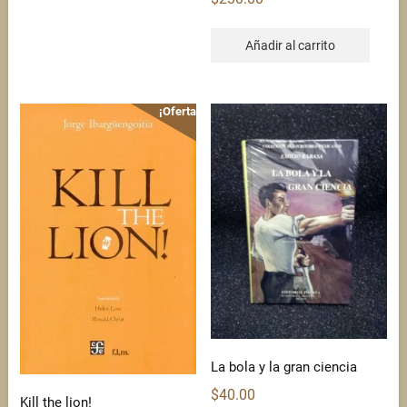
Añadir al carrito
¡Oferta!
La bola y la gran ciencia
$
40.00
Kill the lion!