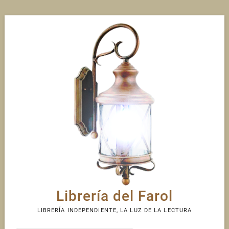
Skip
to
content
Librería del Farol
LIBRERÍA INDEPENDIENTE, LA LUZ DE LA LECTURA