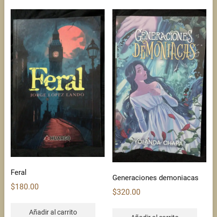
Feral
Generaciones demoniacas
$
180.00
$
320.00
Añadir al carrito