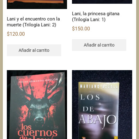
Lani, la princesa gitana
Lani y el encuentro con la
(Trilogía Lani: 1)
muerte (Trilogía Lani: 2)
$
150.00
$
120.00
Añadir al carrito
Añadir al carrito