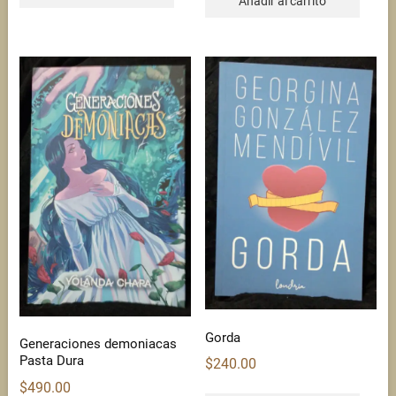
Añadir al carrito
Gorda
Generaciones demoniacas
Pasta Dura
$
240.00
$
490.00