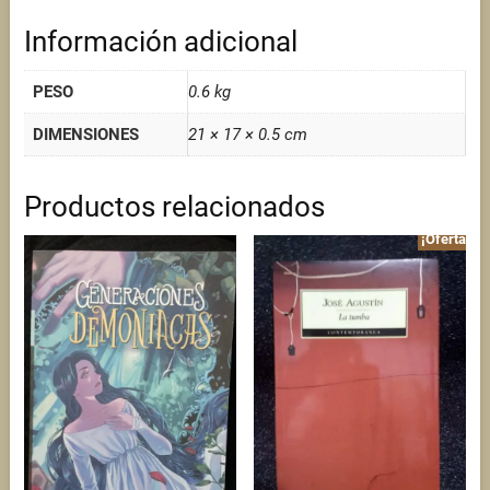
Información adicional
PESO
0.6 kg
DIMENSIONES
21 × 17 × 0.5 cm
Productos relacionados
¡Oferta!