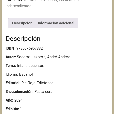
cantidad
independientes
Descripción
Información adicional
Descripción
ISBN:
9786076957882
Autor:
Socorro Lespron, André Andrez
Tema:
Infantil, cuentos
Idioma:
Español
Editorial:
Pie Rojo Ediciones
Encuadernación:
Pasta dura
Año:
2024
Edición:
1