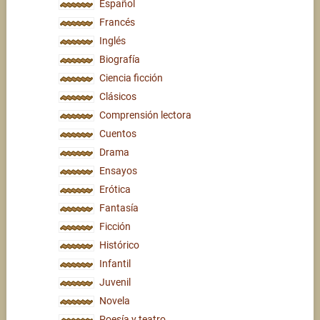
Español
Francés
Inglés
Biografía
Ciencia ficción
Clásicos
Comprensión lectora
Cuentos
Drama
Ensayos
Erótica
Fantasía
Ficción
Histórico
Infantil
Juvenil
Novela
Poesía y teatro