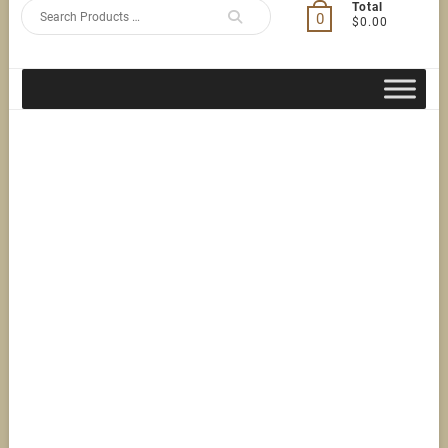
Search
Total
0
$0.00
for