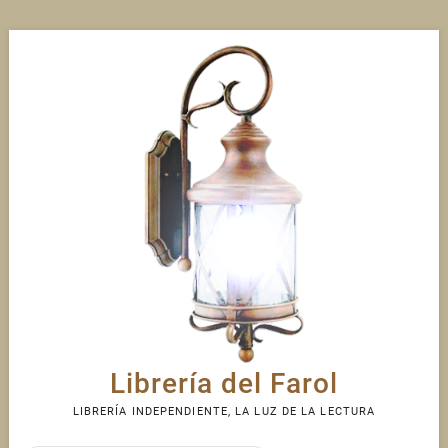
Skip
to
content
Librería del Farol
LIBRERÍA INDEPENDIENTE, LA LUZ DE LA LECTURA