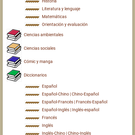
Historia
Literatura y lenguaje
Matemáticas
Orientación y evaluación
Ciencias ambientales
Ciencias sociales
Cómic y manga
Diccionarios
Español
Español-Chino | Chino-Español
Español-Francés | Francés-Español
Español-Inglés | Inglés-español
Francés
Inglés
Inglés-Chino | Chino-Inglés