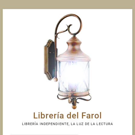
Skip
to
content
Librería del Farol
LIBRERÍA INDEPENDIENTE, LA LUZ DE LA LECTURA