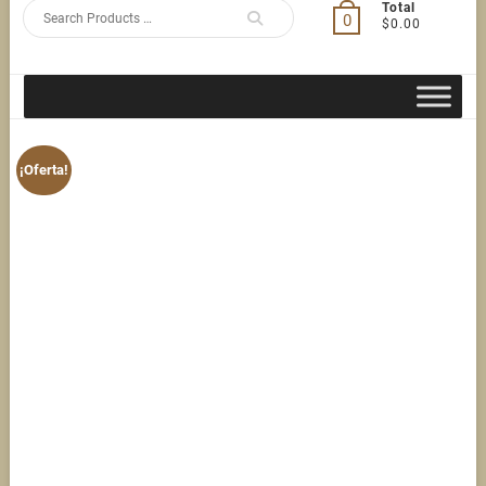
Search
Total
0
$0.00
for
¡Oferta!