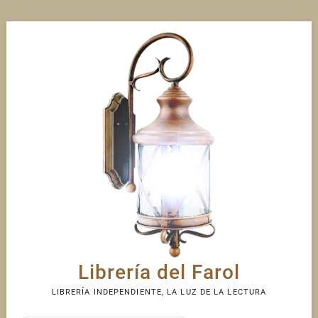
Skip
to
content
Librería del Farol
LIBRERÍA INDEPENDIENTE, LA LUZ DE LA LECTURA