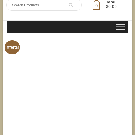
Search
Total
0
$0.00
for
¡Oferta!