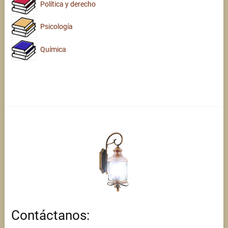
Política y derecho
Psicología
Química
Contáctanos: