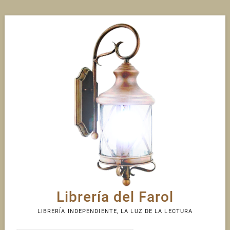
Skip
to
content
Librería del Farol
LIBRERÍA INDEPENDIENTE, LA LUZ DE LA LECTURA