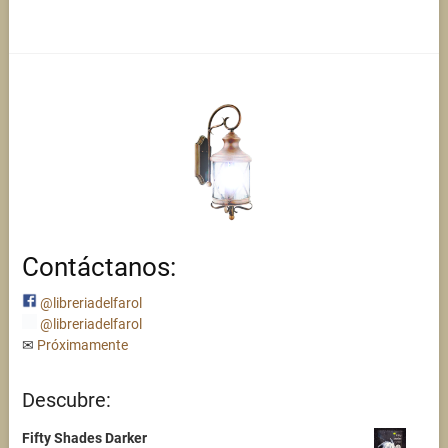
Contáctanos:
@libreriadelfarol
@libreriadelfarol
✉
Próximamente
Descubre:
Fifty Shades Darker