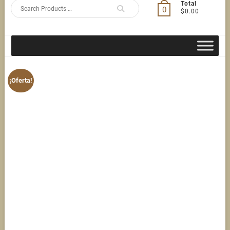
Search
Total
0
$0.00
for
¡Oferta!