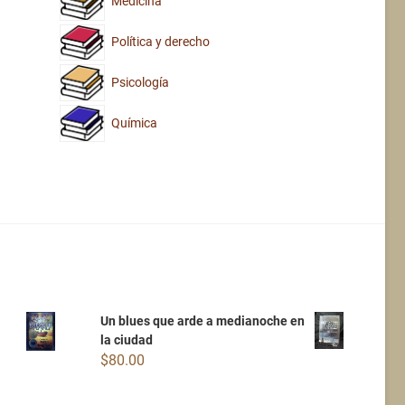
Medicina
Política y derecho
Psicología
Química
Un blues que arde a medianoche en
la ciudad
$
80.00