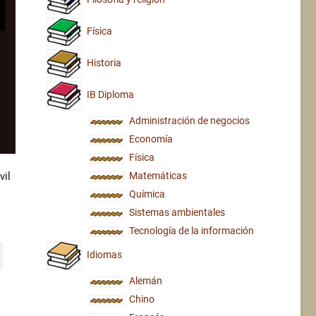
Física
Historia
IB Diploma
Administración de negocios
Economía
Física
vil
Matemáticas
Química
Sistemas ambientales
Tecnología de la información
Idiomas
Alemán
Chino