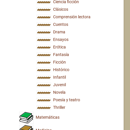
Ciencia ficción
Clásicos
Comprensión lectora
Cuentos
Drama
Ensayos
Erótica
Fantasía
Ficción
Histórico
Infantil
Juvenil
Novela
Poesía y teatro
Thriller
Matemáticas