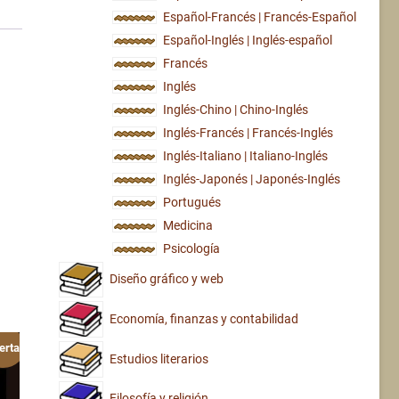
Español-Francés | Francés-Español
Español-Inglés | Inglés-español
Francés
Inglés
Inglés-Chino | Chino-Inglés
Inglés-Francés | Francés-Inglés
Inglés-Italiano | Italiano-Inglés
Inglés-Japonés | Japonés-Inglés
Portugués
Medicina
Psicología
Diseño gráfico y web
Economía, finanzas y contabilidad
erta!
Estudios literarios
Filosofía y religión