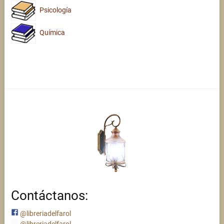
Psicología
Química
Contáctanos:
@libreriadelfarol
@libreriadelfarol