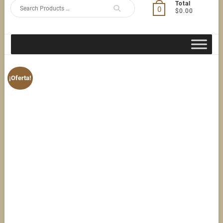
Search
Total
0
$0.00
for
¡Oferta!