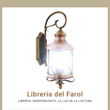
Skip
to
content
Librería del Farol
LIBRERÍA INDEPENDIENTE, LA LUZ DE LA LECTURA