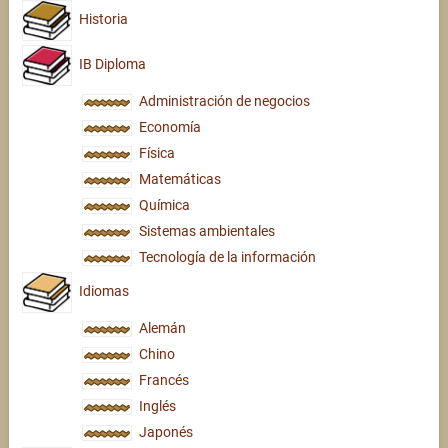
Historia
IB Diploma
Administración de negocios
Economía
Física
Matemáticas
Química
Sistemas ambientales
Tecnología de la información
Idiomas
Alemán
Chino
Francés
Inglés
Japonés