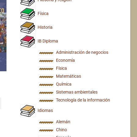
Física
Historia
IB Diploma
Administración de negocios
Economía
Física
Matemáticas
Química
Sistemas ambientales
Tecnología de la información
Idiomas
Alemán
Chino