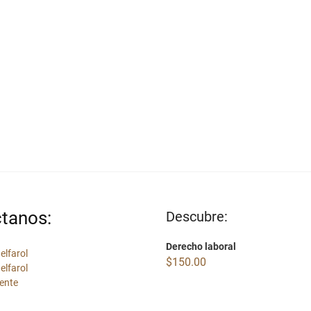
tanos:
Descubre:
Derecho laboral
elfarol
$
150.00
elfarol
ente