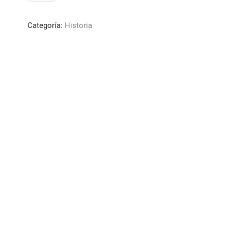
Japan
cantidad
Categoría:
Historia