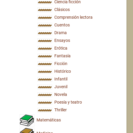
Ciencia ficción
Clásicos
Comprensión lectora
Cuentos
Drama
Ensayos
Erótica
Fantasía
Ficción
Histórico
Infantil
Juvenil
Novela
Poesía y teatro
Thriller
Matemáticas