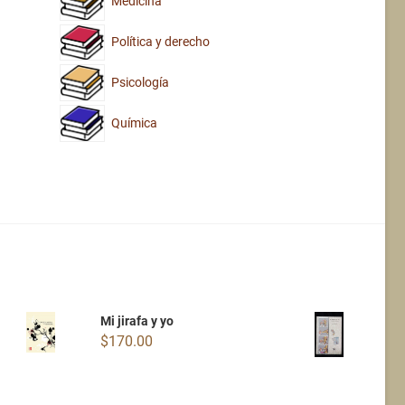
Medicina
Política y derecho
Psicología
Química
Mi jirafa y yo
$
170.00