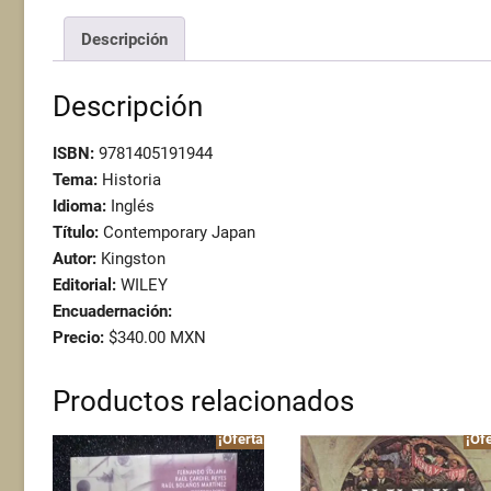
Descripción
Descripción
ISBN:
9781405191944
Tema:
Historia
Idioma:
Inglés
Título:
Contemporary Japan
Autor:
Kingston
Editorial:
WILEY
Encuadernación:
Precio:
$340.00 MXN
Productos relacionados
¡Oferta!
¡Ofe