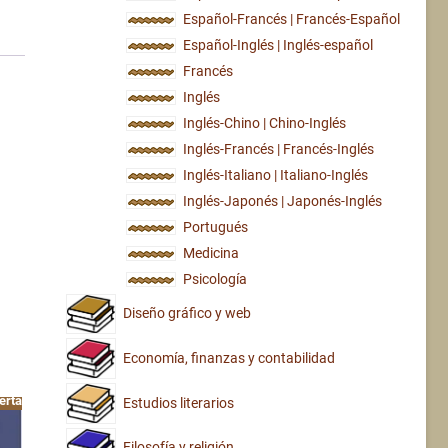
Español-Francés | Francés-Español
Español-Inglés | Inglés-español
Francés
Inglés
Inglés-Chino | Chino-Inglés
Inglés-Francés | Francés-Inglés
Inglés-Italiano | Italiano-Inglés
Inglés-Japonés | Japonés-Inglés
Portugués
Medicina
Psicología
Diseño gráfico y web
Economía, finanzas y contabilidad
erta!
Estudios literarios
Filosofía y religión