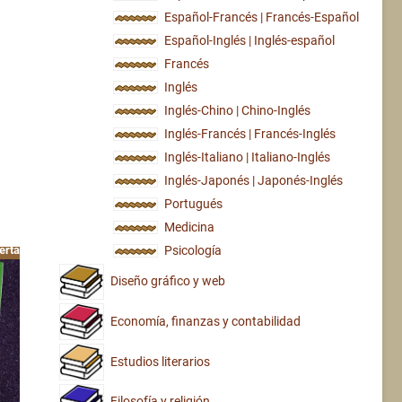
Español-Francés | Francés-Español
Español-Inglés | Inglés-español
Francés
Inglés
Inglés-Chino | Chino-Inglés
Inglés-Francés | Francés-Inglés
Inglés-Italiano | Italiano-Inglés
Inglés-Japonés | Japonés-Inglés
Portugués
Medicina
Psicología
erta!
Diseño gráfico y web
Economía, finanzas y contabilidad
Estudios literarios
Filosofía y religión