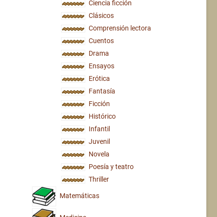
Ciencia ficción
Clásicos
Comprensión lectora
Cuentos
Drama
Ensayos
Erótica
Fantasía
Ficción
Histórico
Infantil
Juvenil
Novela
Poesía y teatro
Thriller
Matemáticas