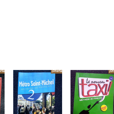
rta!
¡Oferta!
¡Of