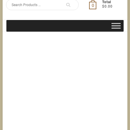
Search
Total
0
$0.00
for