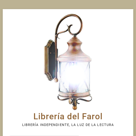
Skip
to
content
Librería del Farol
LIBRERÍA INDEPENDIENTE, LA LUZ DE LA LECTURA