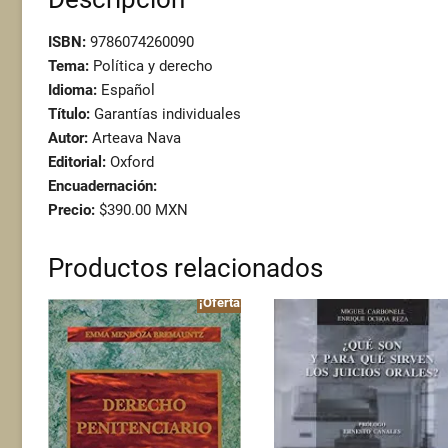
ISBN:
9786074260090
Tema:
Política y derecho
Idioma:
Español
Título:
Garantías individuales
Autor:
Arteava Nava
Editorial:
Oxford
Encuadernación:
Precio:
$390.00 MXN
Productos relacionados
¡Oferta!