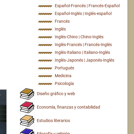
Español-Francés | Francés-Español
Español-Inglés | Inglés-español
Francés
Inglés
Inglés-Chino | Chino-Inglés
Inglés-Francés | Francés-Inglés
Inglés-Italiano | Italiano-Inglés
Inglés-Japonés | Japonés-Inglés
Portugués
Medicina
Psicología
Diseño gráfico y web
Economía, finanzas y contabilidad
Estudios literarios
Filosofía y religión