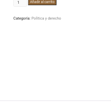
Garantías
Añadir al carrito
individuales
cantidad
Categoría:
Política y derecho