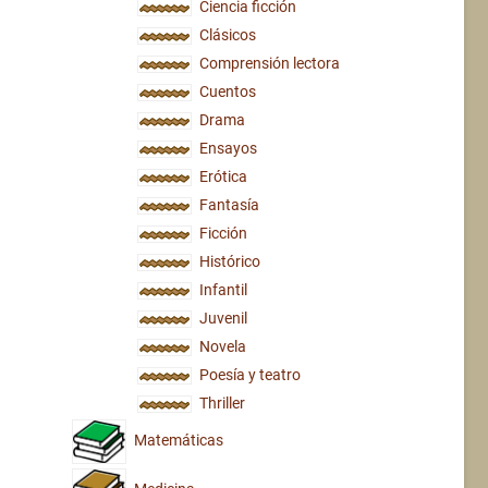
Ciencia ficción
Clásicos
Comprensión lectora
Cuentos
Drama
Ensayos
Erótica
Fantasía
Ficción
Histórico
Infantil
Juvenil
Novela
Poesía y teatro
Thriller
Matemáticas