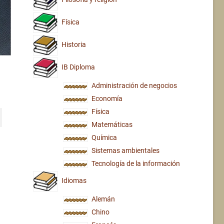
Física
Historia
IB Diploma
Administración de negocios
Economía
Física
Matemáticas
Química
Sistemas ambientales
Tecnología de la información
Idiomas
Alemán
Chino