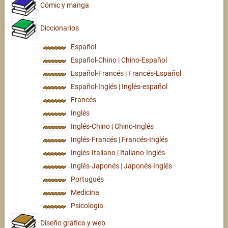
Cómic y manga
Diccionarios
Español
Español-Chino | Chino-Español
Español-Francés | Francés-Español
Español-Inglés | Inglés-español
Francés
Inglés
Inglés-Chino | Chino-Inglés
Inglés-Francés | Francés-Inglés
Inglés-Italiano | Italiano-Inglés
Inglés-Japonés | Japonés-Inglés
Portugués
Medicina
Psicología
Diseño gráfico y web