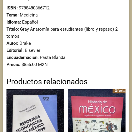
ISBN:
9788480866712
Tema:
Medicina
Idioma:
Español
Título:
Gray Anatomía para estudiantes (libro y repaso) 2
tomos
Autor:
Drake
Editorial:
Elsevier
Encuadernación:
Pasta Blanda
Precio:
$855.00 MXN
Productos relacionados
¡Oferta!