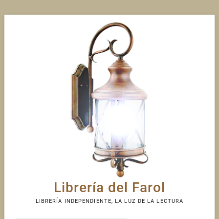
Skip
to
content
Librería del Farol
LIBRERÍA INDEPENDIENTE, LA LUZ DE LA LECTURA