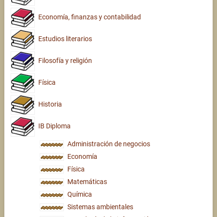
Economía, finanzas y contabilidad
Estudios literarios
Filosofía y religión
Física
Historia
IB Diploma
Administración de negocios
Economía
Física
Matemáticas
Química
Sistemas ambientales