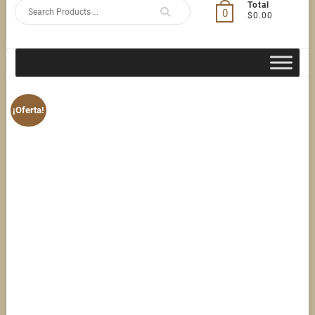
Search
Total
0
$0.00
for
¡Oferta!