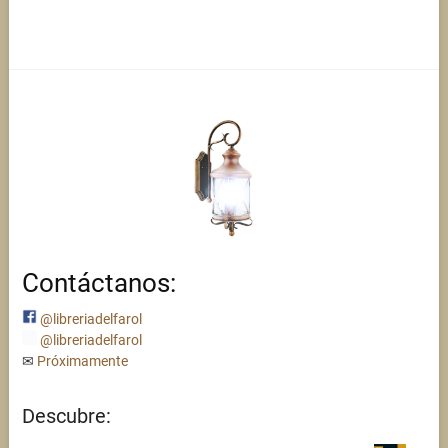
Contáctanos:
@libreriadelfarol
@libreriadelfarol
✉
Próximamente
Descubre: