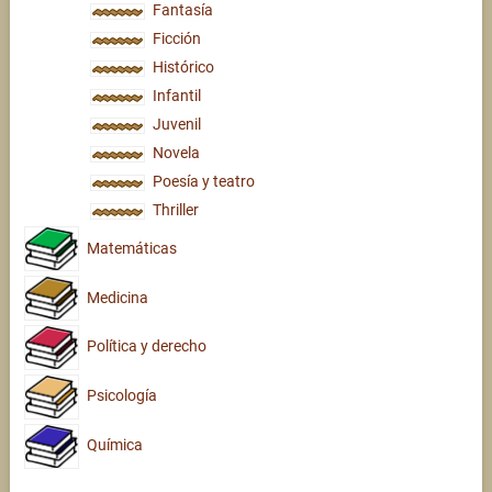
Fantasía
Ficción
Histórico
Infantil
Juvenil
Novela
Poesía y teatro
Thriller
Matemáticas
Medicina
Política y derecho
Psicología
Química