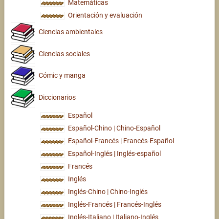
Matemáticas
Orientación y evaluación
Ciencias ambientales
Ciencias sociales
Cómic y manga
Diccionarios
Español
Español-Chino | Chino-Español
Español-Francés | Francés-Español
Español-Inglés | Inglés-español
Francés
Inglés
Inglés-Chino | Chino-Inglés
Inglés-Francés | Francés-Inglés
Inglés-Italiano | Italiano-Inglés