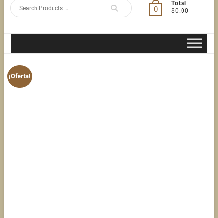
Search
Total
0
$0.00
for
¡Oferta!