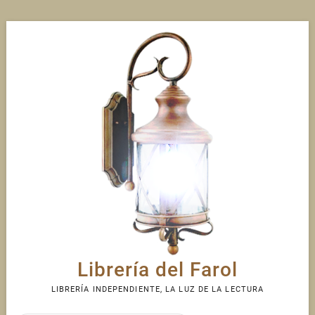
Skip
to
content
Librería del Farol
LIBRERÍA INDEPENDIENTE, LA LUZ DE LA LECTURA