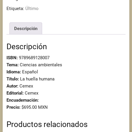
cantidad
Etiqueta:
Último
Descripción
Descripción
ISBN:
9789689128007
Tema:
Ciencias ambientales
Idioma:
Español
Título:
La huella humana
Autor:
Cemex
Editorial:
Cemex
Encuadernación:
Precio:
$695.00 MXN
Productos relacionados