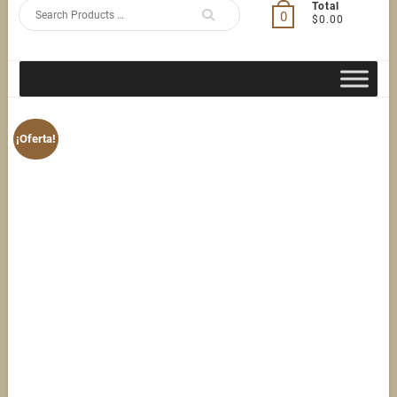
Search
Total
0
$0.00
for
¡Oferta!