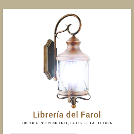
Skip
to
content
Librería del Farol
LIBRERÍA INDEPENDIENTE, LA LUZ DE LA LECTURA