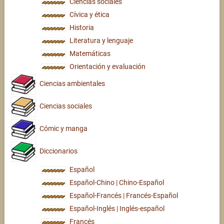
Ciencias sociales
Cívica y ética
Historia
Literatura y lenguaje
Matemáticas
Orientación y evaluación
Ciencias ambientales
Ciencias sociales
Cómic y manga
Diccionarios
Español
Español-Chino | Chino-Español
Español-Francés | Francés-Español
Español-Inglés | Inglés-español
Francés