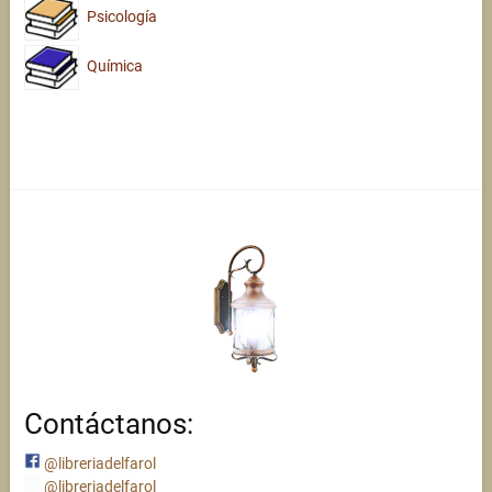
Psicología
Química
Contáctanos:
@libreriadelfarol
@libreriadelfarol