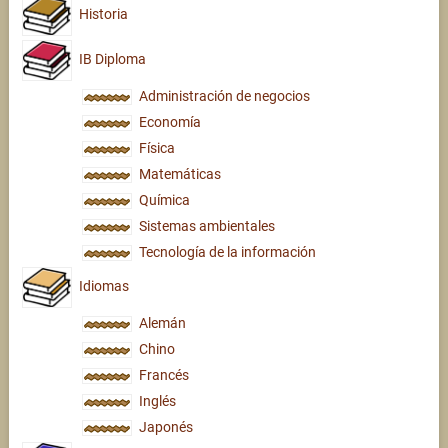
Historia
IB Diploma
Administración de negocios
Economía
Física
Matemáticas
Química
Sistemas ambientales
Tecnología de la información
Idiomas
Alemán
Chino
Francés
Inglés
Japonés