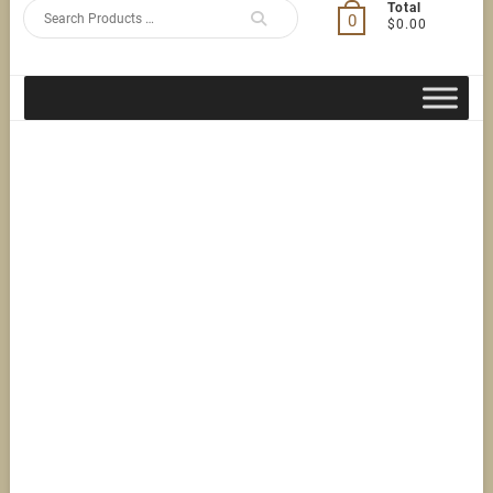
Search
Total
0
$0.00
for