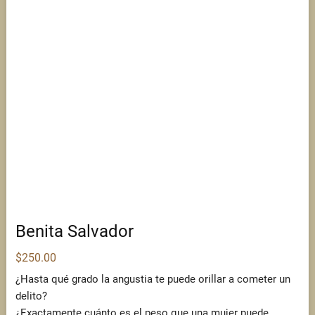
Benita Salvador
$
250.00
¿Hasta qué grado la angustia te puede orillar a cometer un
delito?
¿Exactamente cuánto es el peso que una mujer puede