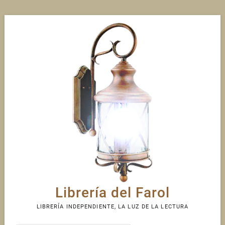
Skip
to
content
Librería del Farol
LIBRERÍA INDEPENDIENTE, LA LUZ DE LA LECTURA