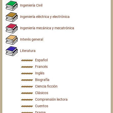
Ingeniería Civil
Ingeniería eléctrica y electrónica
Ingeniería mecánica y mecatrónica
Interés general
Literatura
Español
Francés
Inglés
Biografía
Ciencia ficción
Clásicos
Comprensión lectora
Cuentos
Drama