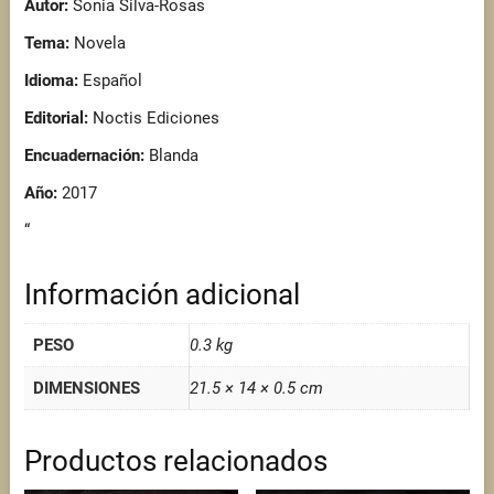
Autor:
Sonia Silva-Rosas
Tema:
Novela
Idioma:
Español
Editorial:
Noctis Ediciones
Encuadernación:
Blanda
Año:
2017
“
Información adicional
PESO
0.3 kg
DIMENSIONES
21.5 × 14 × 0.5 cm
Productos relacionados