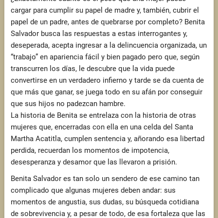
cargar para cumplir su papel de madre y, también, cubrir el
papel de un padre, antes de quebrarse por completo? Benita
Salvador busca las respuestas a estas interrogantes y,
deseperada, acepta ingresar a la delincuencia organizada, un
“trabajo” en apariencia fácil y bien pagado pero que, según
transcurren los días, le descubre que la vida puede
convertirse en un verdadero infierno y tarde se da cuenta de
que más que ganar, se juega todo en su afán por conseguir
que sus hijos no padezcan hambre.
La historia de Benita se entrelaza con la historia de otras
mujeres que, encerradas con ella en una celda del Santa
Martha Acatitla, cumplen sentencia y, añorando esa libertad
perdida, recuerdan los momentos de impotencia,
desesperanza y desamor que las llevaron a prisión.
Benita Salvador es tan solo un sendero de ese camino tan
complicado que algunas mujeres deben andar: sus
momentos de angustia, sus dudas, su búsqueda cotidiana
de sobrevivencia y, a pesar de todo, de esa fortaleza que las