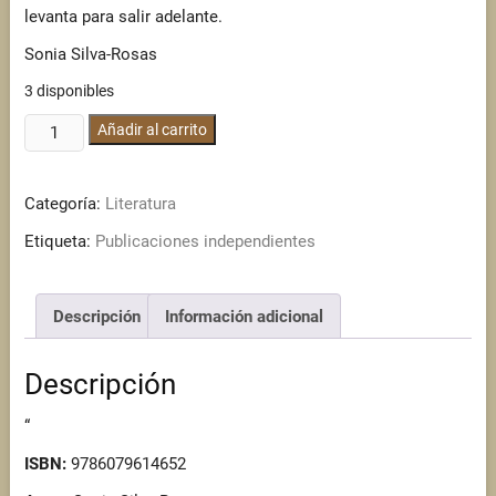
levanta para salir adelante.
Sonia Silva-Rosas
3 disponibles
Benita
Añadir al carrito
Salvador
cantidad
Categoría:
Literatura
Etiqueta:
Publicaciones independientes
Descripción
Información adicional
Descripción
“
ISBN:
9786079614652