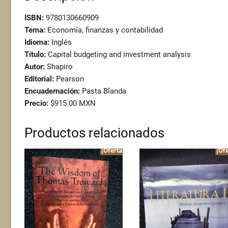
ISBN:
9780130660909
Tema:
Economía, finanzas y contabilidad
Idioma:
Inglés
Título:
Capital budgeting and investment analysis
Autor:
Shapiro
Editorial:
Pearson
Encuadernación:
Pasta Blanda
Precio:
$915.00 MXN
Productos relacionados
¡Oferta!
¡Ofe