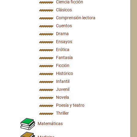
Ciencia ficción
Clásicos
Comprensión lectora
Cuentos
Drama
Ensayos
Erótica
Fantasía
Ficción
Histórico
Infantil
Juvenil
Novela
Poesía y teatro
Thriller
Matemáticas