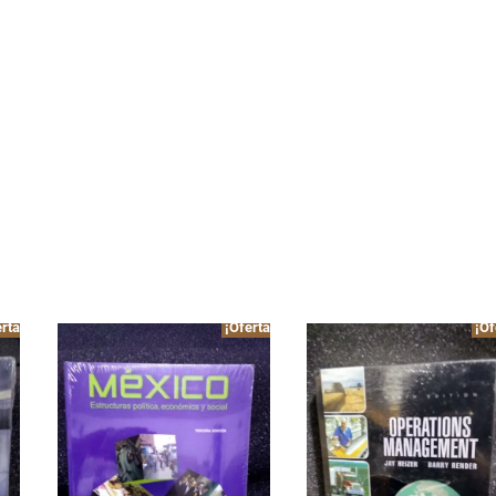
rta!
¡Oferta!
¡Of