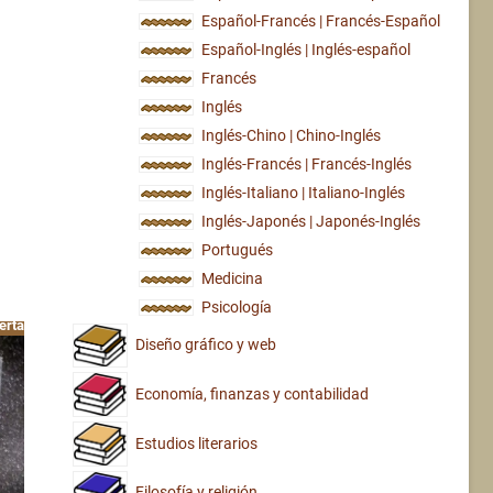
Español-Francés | Francés-Español
Español-Inglés | Inglés-español
Francés
Inglés
Inglés-Chino | Chino-Inglés
Inglés-Francés | Francés-Inglés
Inglés-Italiano | Italiano-Inglés
Inglés-Japonés | Japonés-Inglés
Portugués
Medicina
Psicología
erta!
Diseño gráfico y web
Economía, finanzas y contabilidad
Estudios literarios
Filosofía y religión