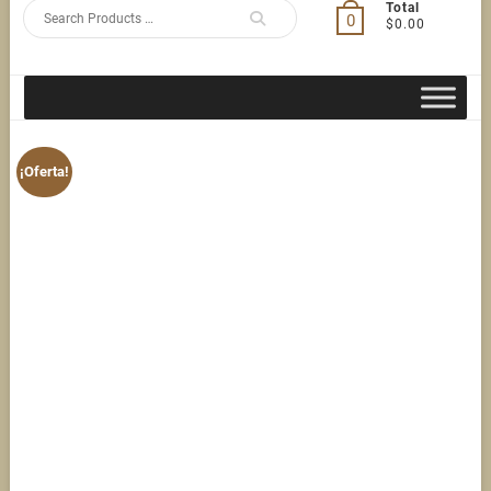
Search
Total
0
$0.00
for
¡Oferta!