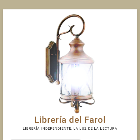
Skip
to
content
Librería del Farol
LIBRERÍA INDEPENDIENTE, LA LUZ DE LA LECTURA