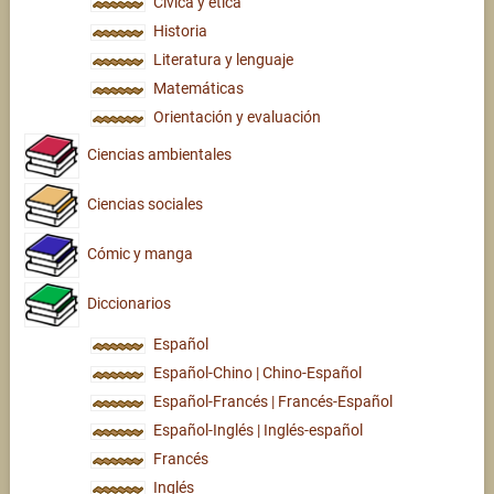
Cívica y ética
Historia
Literatura y lenguaje
Matemáticas
Orientación y evaluación
Ciencias ambientales
Ciencias sociales
Cómic y manga
Diccionarios
Español
Español-Chino | Chino-Español
Español-Francés | Francés-Español
Español-Inglés | Inglés-español
Francés
Inglés