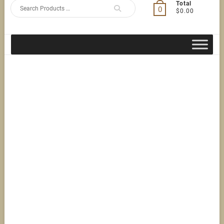
Search
Total
0
$0.00
for