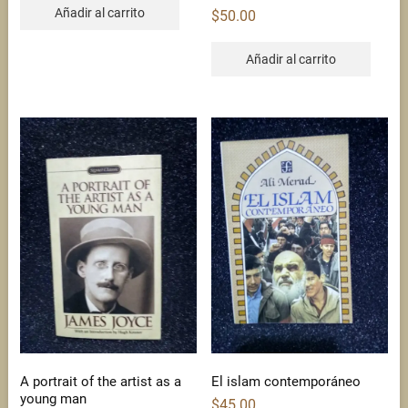
Añadir al carrito
$
50.00
Añadir al carrito
A portrait of the artist as a
El islam contemporáneo
young man
$
45.00