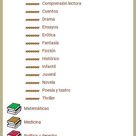
Comprensión lectora
Cuentos
Drama
Ensayos
Erótica
Fantasía
Ficción
Histórico
Infantil
Juvenil
Novela
Poesía y teatro
Thriller
Matemáticas
Medicina
Política y derecho