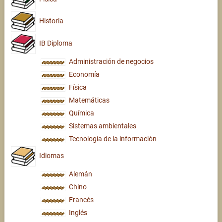
Historia
IB Diploma
Administración de negocios
Economía
Física
Matemáticas
Química
Sistemas ambientales
Tecnología de la información
Idiomas
Alemán
Chino
Francés
Inglés