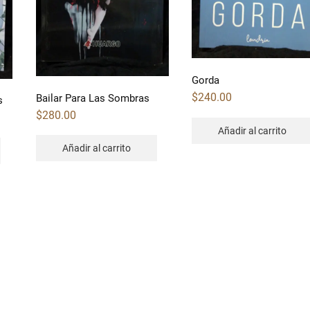
Gorda
$
240.00
Bailar Para Las Sombras
s
$
280.00
Añadir al carrito
Añadir al carrito