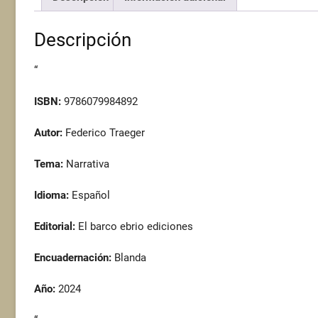
Descripción
“
ISBN:
9786079984892
Autor:
Federico Traeger
Tema:
Narrativa
Idioma:
Español
Editorial:
El barco ebrio ediciones
Encuadernación:
Blanda
Año:
2024