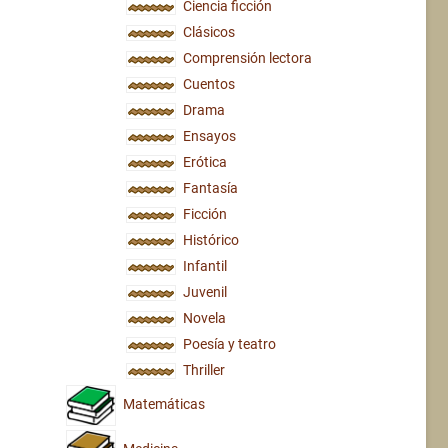
Ciencia ficción
Clásicos
Comprensión lectora
Cuentos
Drama
Ensayos
Erótica
Fantasía
Ficción
Histórico
Infantil
Juvenil
Novela
Poesía y teatro
Thriller
Matemáticas