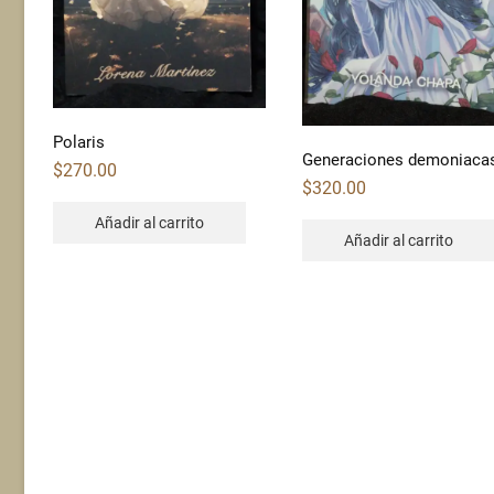
Polaris
Generaciones demoniaca
$
270.00
$
320.00
Añadir al carrito
Añadir al carrito