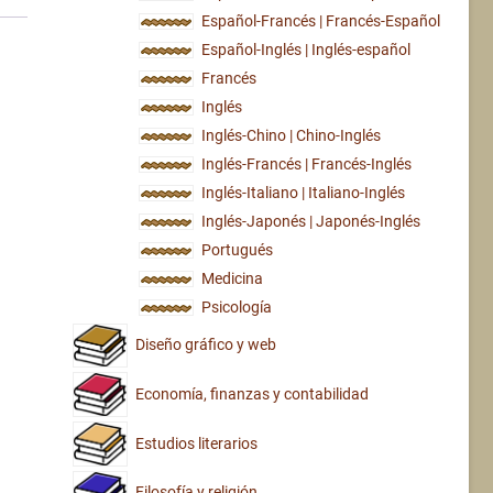
Español-Francés | Francés-Español
Español-Inglés | Inglés-español
Francés
Inglés
Inglés-Chino | Chino-Inglés
Inglés-Francés | Francés-Inglés
Inglés-Italiano | Italiano-Inglés
Inglés-Japonés | Japonés-Inglés
Portugués
Medicina
Psicología
Diseño gráfico y web
Economía, finanzas y contabilidad
Estudios literarios
Filosofía y religión