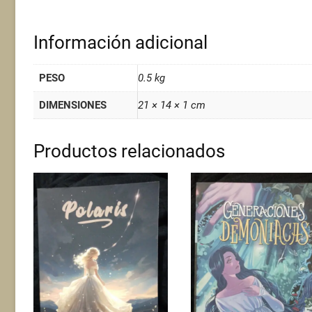
“
Información adicional
PESO
0.5 kg
DIMENSIONES
21 × 14 × 1 cm
Productos relacionados