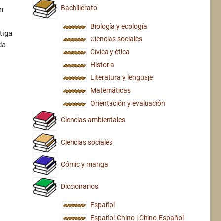
Bachillerato
un
Biología y ecología
tiga
Ciencias sociales
da
Cívica y ética
Historia
Literatura y lenguaje
Matemáticas
Orientación y evaluación
Ciencias ambientales
Ciencias sociales
Cómic y manga
Diccionarios
Español
Español-Chino | Chino-Español