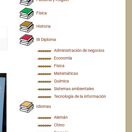
Física
Historia
IB Diploma
Administración de negocios
Economía
Física
Matemáticas
Química
Sistemas ambientales
Tecnología de la información
Idiomas
Alemán
Chino