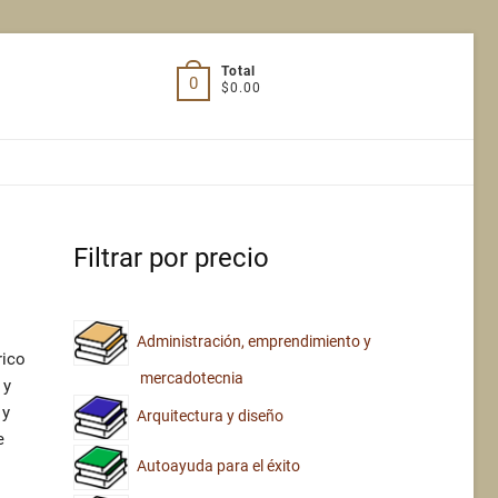
Total
0
$0.00
Filtrar por precio
Administración, emprendimiento y
rico
mercadotecnia
 y
 y
Arquitectura y diseño
e
Autoayuda para el éxito