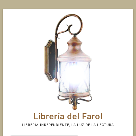
Skip
to
content
Librería del Farol
LIBRERÍA INDEPENDIENTE, LA LUZ DE LA LECTURA