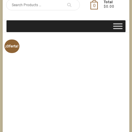
Search
Total
0
$0.00
for
¡Oferta!