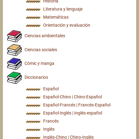
Historia
Literatura y lenguaje
Matemáticas
Orientación y evaluación
Ciencias ambientales
Ciencias sociales
Cómic y manga
Diccionarios
Español
Español-Chino | Chino-Español
Español-Francés | Francés-Español
Español-Inglés | Inglés-español
Francés
Inglés
Inglés-Chino | Chino-Inglés