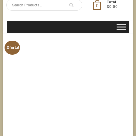
Search
Total
0
$0.00
for
¡Oferta!