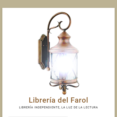
Skip
to
content
Librería del Farol
LIBRERÍA INDEPENDIENTE, LA LUZ DE LA LECTURA