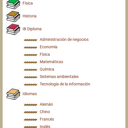
Física
Historia
IB Diploma
Administración de negocios
Economía
Física
Matemáticas
Química
Sistemas ambientales
Tecnología de la información
Idiomas
Alemán
Chino
Francés
Inglés