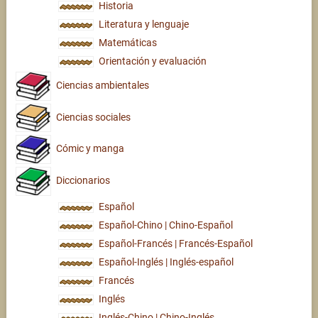
Historia
Literatura y lenguaje
Matemáticas
Orientación y evaluación
Ciencias ambientales
Ciencias sociales
Cómic y manga
Diccionarios
Español
Español-Chino | Chino-Español
Español-Francés | Francés-Español
Español-Inglés | Inglés-español
Francés
Inglés
Inglés-Chino | Chino-Inglés