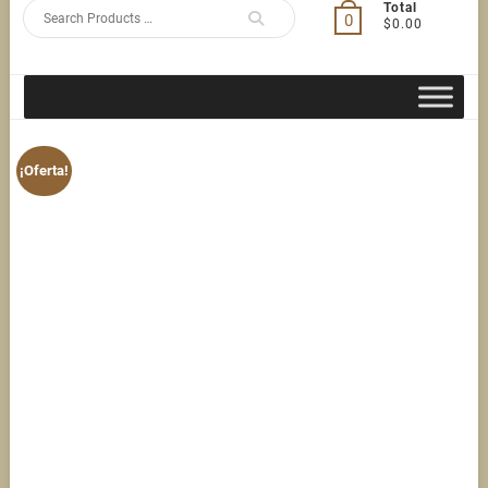
Search
Total
0
$0.00
for
¡Oferta!