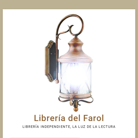
Skip
to
content
Librería del Farol
LIBRERÍA INDEPENDIENTE, LA LUZ DE LA LECTURA