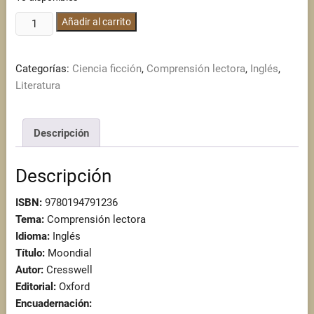
Moondial
Añadir al carrito
cantidad
Categorías:
Ciencia ficción
,
Comprensión lectora
,
Inglés
,
Literatura
Descripción
Descripción
ISBN:
9780194791236
Tema:
Comprensión lectora
Idioma:
Inglés
Título:
Moondial
Autor:
Cresswell
Editorial:
Oxford
Encuadernación: