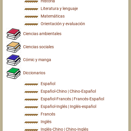
Historia
Literatura y lenguaje
Matemáticas
Orientación y evaluación
Ciencias ambientales
Ciencias sociales
Cómic y manga
Diccionarios
Español
Español-Chino | Chino-Español
Español-Francés | Francés-Español
Español-Inglés | Inglés-español
Francés
Inglés
Inglés-Chino | Chino-Inglés