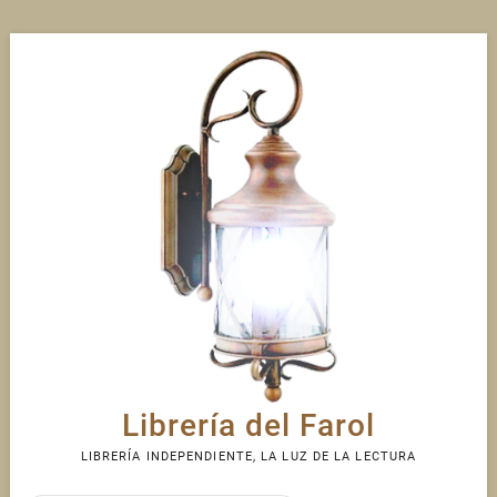
Skip
to
content
Librería del Farol
LIBRERÍA INDEPENDIENTE, LA LUZ DE LA LECTURA