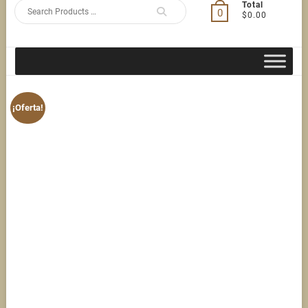
Search
Total
0
$0.00
for
¡Oferta!