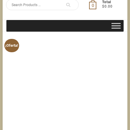
Search
Total
0
$0.00
for
¡Oferta!