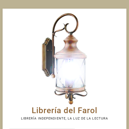
Skip
to
content
Librería del Farol
LIBRERÍA INDEPENDIENTE, LA LUZ DE LA LECTURA