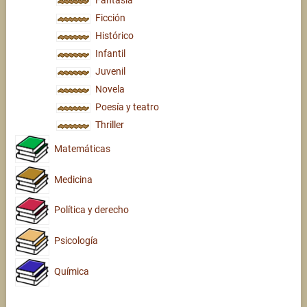
Fantasía
Ficción
Histórico
Infantil
Juvenil
Novela
Poesía y teatro
Thriller
Matemáticas
Medicina
Política y derecho
Psicología
Química