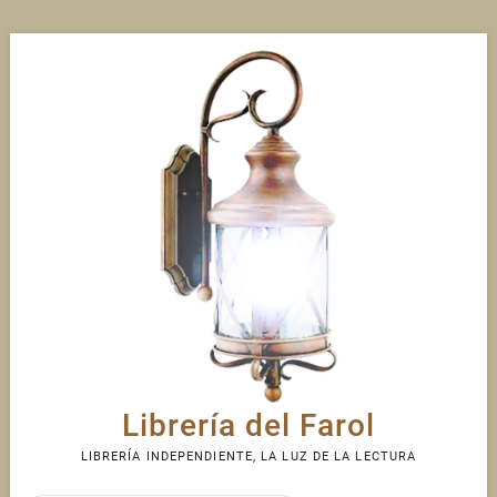
Skip
to
content
Librería del Farol
LIBRERÍA INDEPENDIENTE, LA LUZ DE LA LECTURA