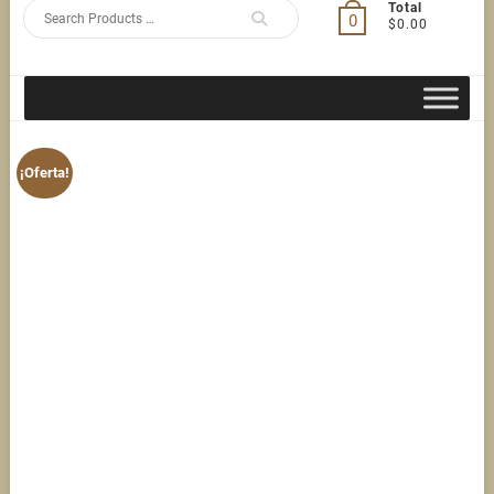
Search
Total
0
$0.00
for
¡Oferta!