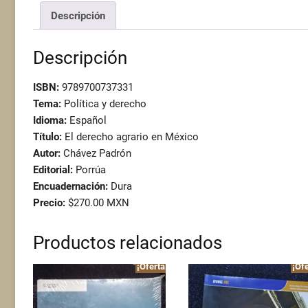
Descripción
Descripción
ISBN:
9789700737331
Tema:
Política y derecho
Idioma:
Español
Título:
El derecho agrario en México
Autor:
Chávez Padrón
Editorial:
Porrúa
Encuadernación:
Dura
Precio:
$270.00 MXN
Productos relacionados
¡Oferta!
¡Ofe