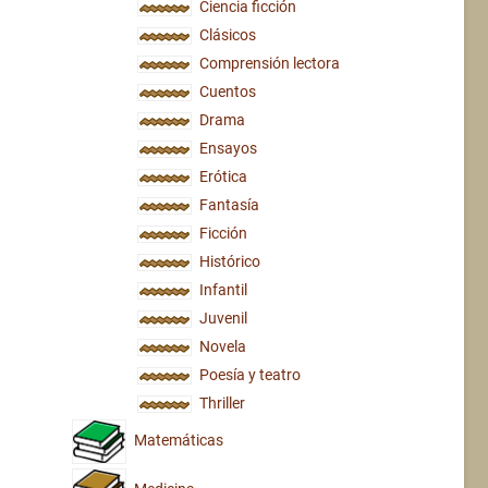
Ciencia ficción
Clásicos
Comprensión lectora
Cuentos
Drama
Ensayos
Erótica
Fantasía
Ficción
Histórico
Infantil
Juvenil
Novela
Poesía y teatro
Thriller
Matemáticas