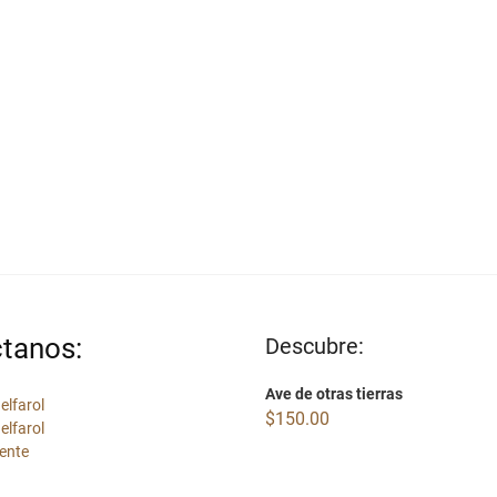
tanos:
Descubre:
Ave de otras tierras
elfarol
$
150.00
elfarol
ente