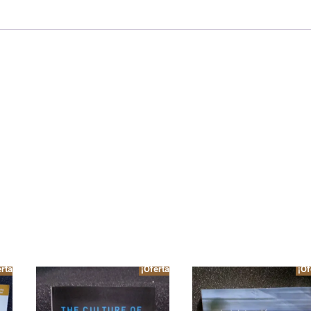
rta!
¡Oferta!
¡Of