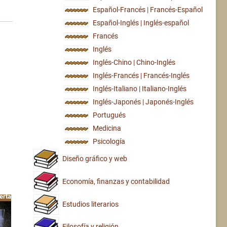
Español-Francés | Francés-Español
Español-Inglés | Inglés-español
Francés
Inglés
Inglés-Chino | Chino-Inglés
Inglés-Francés | Francés-Inglés
Inglés-Italiano | Italiano-Inglés
Inglés-Japonés | Japonés-Inglés
Portugués
Medicina
Psicología
Diseño gráfico y web
Economía, finanzas y contabilidad
erta!
Estudios literarios
Filosofía y religión