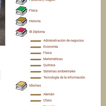
Física
Historia
IB Diploma
Administración de negocios
Economía
Física
Matemáticas
Química
Sistemas ambientales
Tecnología de la información
Idiomas
Alemán
Chino